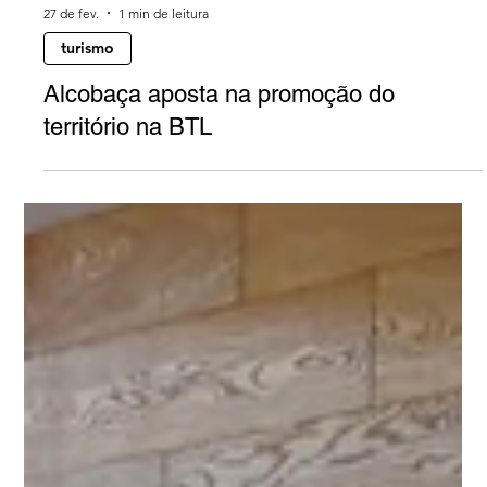
27 de fev.
1 min de leitura
turismo
Alcobaça aposta na promoção do
território na BTL