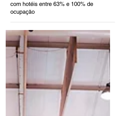
2 de abr.
2 min de leitura
turismo
Turismo na Páscoa em alta em Alcobaça,
com hotéis entre 63% e 100% de
ocupação