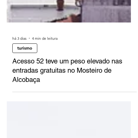
há 3 dias
4 min de leitura
turismo
Acesso 52 teve um peso elevado nas
entradas gratuitas no Mosteiro de
Alcobaça