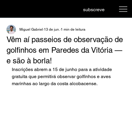
subscreve
Miguel Gabriel
13 de jun.
1 min de leitura
Vêm aí passeios de observação de
golfinhos em Paredes da Vitória —
e são à borla!
Inscrições abrem a 15 de junho para a atividade 
gratuita que permitirá observar golfinhos e aves 
marinhas ao largo da costa alcobacense.