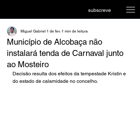
subscreve
Miguel Gabriel
1 de fev.
1 min de leitura
Município de Alcobaça não
instalará tenda de Carnaval junto
ao Mosteiro
Decisão resulta dos efeitos da tempestade Kristin e 
do estado de calamidade no concelho.