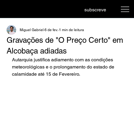
subscreve
Miguel Gabriel
6 de fev.
1 min de leitura
Gravações de "O Preço Certo" em
Alcobaça adiadas
Autarquia justifica adiamento com as condições 
meteorológicas e o prolongamento do estado de 
calamidade até 15 de Fevereiro.