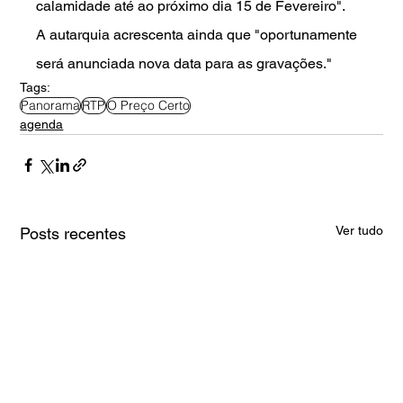
calamidade até ao próximo dia 15 de Fevereiro".
A autarquia acrescenta ainda que "oportunamente 
será anunciada nova data para as gravações."
Tags:
Panorama
RTP
O Preço Certo
agenda
Ver tudo
Posts recentes