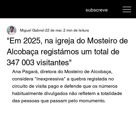
subscreve
Miguel Gabriel
22 de mai.
2 min de leitura
"Em 2025, na igreja do Mosteiro de
Alcobaça registámos um total de
347 003 visitantes"
Ana Pagará, diretora do Mosteiro de Alcobaça, 
considera "inexpressiva" a quebra registada no 
circuito de visita pago e defende que os números 
habitualmente divulgados não refletem a totalidade 
das pessoas que passam pelo monumento.