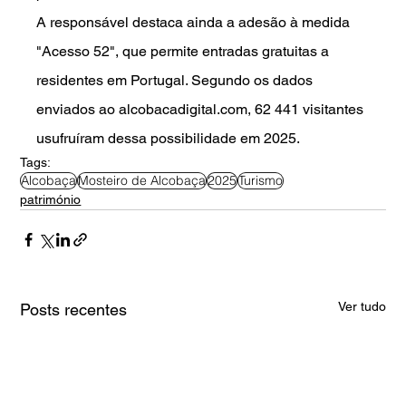
A responsável destaca ainda a adesão à medida 
"Acesso 52", que permite entradas gratuitas a 
residentes em Portugal. Segundo os dados 
enviados ao 
alcobacadigital.com
, 62 441 visitantes 
usufruíram dessa possibilidade em 2025.
Tags:
Alcobaça
Mosteiro de Alcobaça
2025
Turismo
património
Ver tudo
Posts recentes