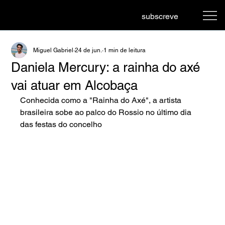
subscreve
Miguel Gabriel
24 de jun.
1 min de leitura
Daniela Mercury: a rainha do axé
vai atuar em Alcobaça
Conhecida como a "Rainha do Axé", a artista 
brasileira sobe ao palco do Rossio no último dia 
das festas do concelho