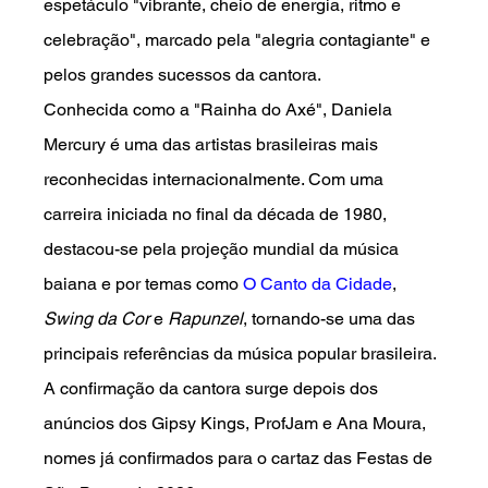
espetáculo "vibrante, cheio de energia, ritmo e 
celebração", marcado pela "alegria contagiante" e 
pelos grandes sucessos da cantora.
Conhecida como a "Rainha do Axé", Daniela 
Mercury é uma das artistas brasileiras mais 
reconhecidas internacionalmente. Com uma 
carreira iniciada no final da década de 1980, 
destacou-se pela projeção mundial da música 
baiana e por temas como 
O Canto da Cidade
, 
Swing da Cor
 e 
Rapunzel
, tornando-se uma das 
principais referências da música popular brasileira.
A confirmação da cantora surge depois dos 
anúncios dos Gipsy Kings, ProfJam e Ana Moura, 
nomes já confirmados para o cartaz das Festas de 